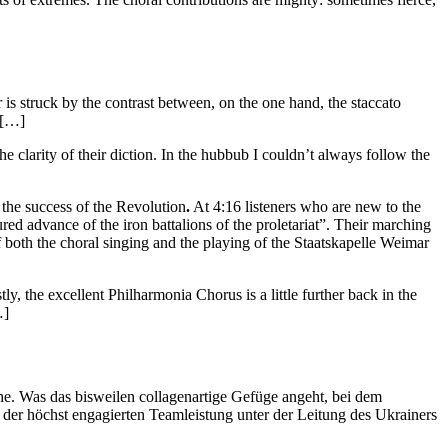
is struck by the contrast between, on the one hand, the staccato
. […]
 clarity of their diction. In the hubbub I couldn’t always follow the
 the success of the Revolution
.
At 4:16 listeners who are new to the
ed advance of the iron battalions of the proletariat”. Their marching
 both the choral singing and the playing of the Staatskapelle Weimar
y, the excellent Philharmonia Chorus is a little further back in the
…]
e. Was das bisweilen collagenartige Gefüge angeht, bei dem
der höchst engagierten Teamleistung unter der Leitung des Ukrainers