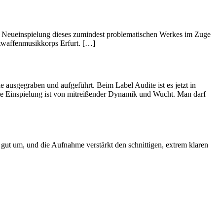
ne Neueinspielung dieses zumindest problematischen Werkes im Zuge
ftwaffenmusikkorps Erfurt. […]
ausgegraben und aufgeführt. Beim Label Audite ist es jetzt in
gte Einspielung ist von mitreißender Dynamik und Wucht. Man darf
 gut um, und die Aufnahme verstärkt den schnittigen, extrem klaren