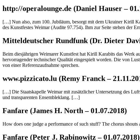
http://operalounge.de (Daniel Hauser – 01.
[…] Nun also, zum 100. Jubiläum, besorgt mit dem Ukrainer Kirill K
des Kunstfestes Weimar (Audite 97.754). Ihm zur Seite stehen der Er
Mitteldeutscher Rundfunk (Dr. Dieter D
Beim diesjährigen Weimarer Kunstfest hat Kirill Karabits das Werk a
hervorragender technischer Qualität eingespielt worden. Die von Lus
von einer Referenzaufnahme sprechen.
www.pizzicato.lu (Remy Franck – 21.11.20
[…] Die Staatskapelle Weimar mit zusätzlicher Untersetzung des Luft
und transparenten Ensembleklang. […]
Fanfare (James H. North – 01.07.2018)
How does one judge a performance of such stuff? The chorus shouts a 
Fanfare (Peter J. Rabinowitz – 01.07.2018)