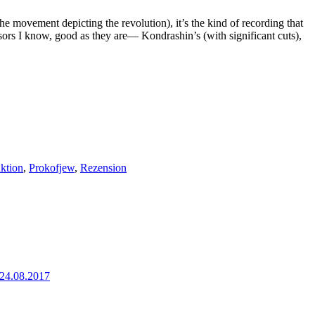
e movement depicting the revolution), it’s the kind of recording that
sors I know, good as they are— Kondrashin’s (with significant cuts),
ktion
,
Prokofjew
,
Rezension
 24.08.2017