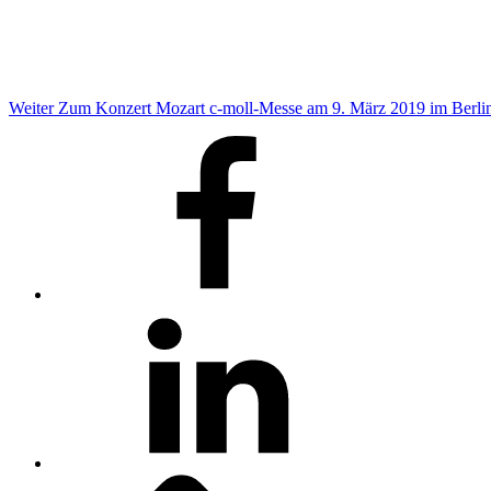
Weiter
Zum Konzert Mozart c-moll-Messe am 9. März 2019 im Berl
Facebook
LinkedIn
Impressum