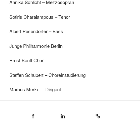
Annika Schlicht – Mezzosopran
Sotiris Charalampous – Tenor
Albert Pesendorfer – Bass
Junge Philharmonie Berlin
Ernst Senff Chor
Steffen Schubert – Choreinstudierung
Marcus Merkel – Dirigent
Facebook
LinkedIn
Impressum