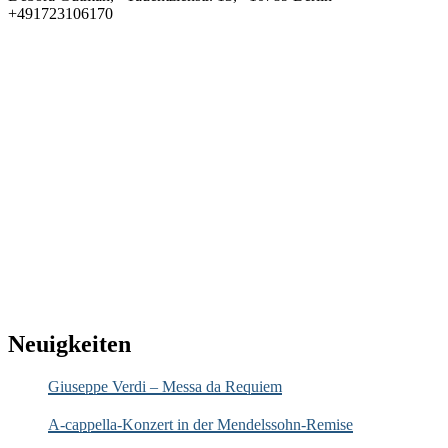
+491723106170
Neuigkeiten
Giuseppe Verdi – Messa da Requiem
A-cappella-Konzert in der Mendelssohn-Remise