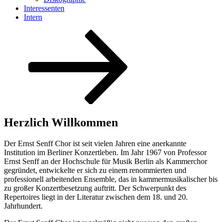
Interessenten
Intern
Zum
Inhalt
nach
unten
scrollen
Herzlich Willkommen
Der Ernst Senff Chor ist seit vielen Jahren eine anerkannte
Institution im Berliner Konzertleben. Im Jahr 1967 von Professor
Ernst Senff an der Hochschule für Musik Berlin als Kammerchor
gegründet, entwickelte er sich zu einem renommierten und
professionell arbeitenden Ensemble, das in kammermusikalischer bis
zu großer Konzertbesetzung auftritt. Der Schwerpunkt des
Repertoires liegt in der Literatur zwischen dem 18. und 20.
Jahrhundert.